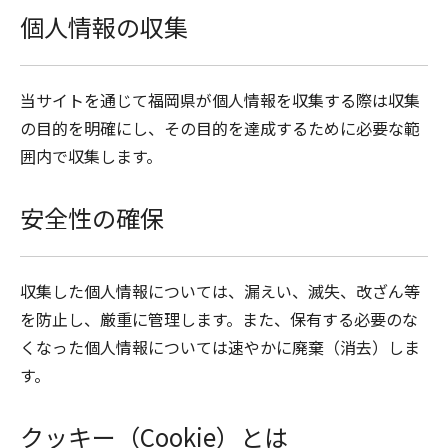
個人情報の収集
当サイトを通じて福岡県が個人情報を収集する際は収集
の目的を明確にし、その目的を達成するために必要な範
囲内で収集します。
安全性の確保
収集した個人情報については、漏えい、滅失、改ざん等
を防止し、厳重に管理します。また、保有する必要のな
くなった個人情報については速やかに廃棄（消去）しま
す。
クッキー（Cookie）とは