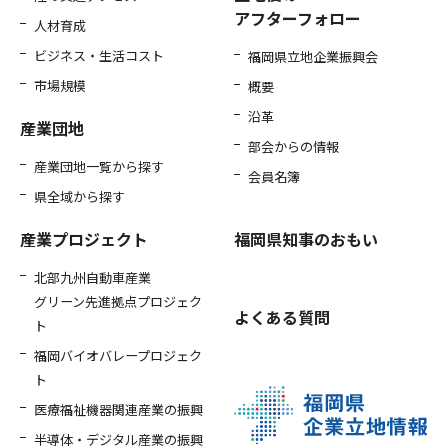
アフターフォロー
人材育成
ビジネス・生活コスト
福岡県立地企業振興会
市場規模
概要
沿革
産業団地
部会からの情報
産業団地一覧から探す
会員名簿
県全域から探す
産業プロジェクト
福岡県知事のおもい
北部九州自動車産業
グリーン先進拠点プロジェク
よくある質問
ト
福岡バイオバレープロジェク
ト
医療福祉機器関連産業の振興
半導体・デジタル産業の振興