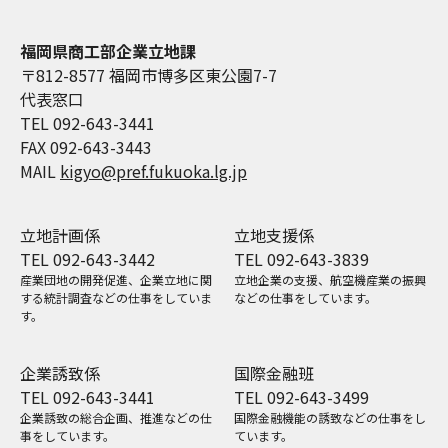
福岡県商工部企業立地課
〒812-8577 福岡市博多区東公園7-7
代表窓口
TEL 092-643-3441
FAX 092-643-3443
MAIL
kigyo@pref.fukuoka.lg.jp
立地計画係
立地支援係
TEL 092-643-3442
TEL 092-643-3839
産業団地の開発促進、企業立地に関
立地企業の支援、航空機産業の振興
する統計調査などの仕事をしていま
などの仕事をしています。
す。
企業誘致係
国際金融班
TEL 092-643-3441
TEL 092-643-3499
企業誘致の総合企画、推進などの仕
国際金融機能の誘致などの仕事をし
事をしています。
ています。