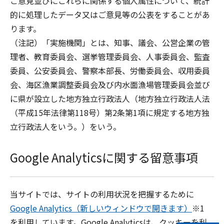
ご意見並びにこれらに関係する個人属性について、統計
的に処理したデータ又はご意見等の公表をすることがあ
ります。
（注記）「実施機関」とは、知事、議会、公営企業の管
理者、教育委員会、選挙管理委員会、人事委員会、監査
委員、公安委員会、警察本部長、労働委員会、収用委員
会、海区漁業調整委員会及び内水面漁場管理委員会並び
に県が設立した地方独立行政法人（地方独立行政法人法
（平成15年法律第118号）第2条第1項に規定する地方独
立行政法人をいう。）をいう。
Google Analyticsに関する留意事項
当サイトでは、サイトの利用状況を把握するために
Google Analytics（新しいウィンドウで開きます）
※1
を利用しています。Google Analyticsは、クッキーを利