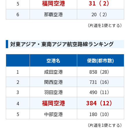
福岡空港
31（ 2）
5
6
那覇空港
20（ 2）
（片道を1便とする）
対東アジア・東南アジア航空路線ランキング
空港名
便数(都市数)
1
成田空港
858（28）
2
関西空港
731（16）
3
羽田空港
490（11）
福岡空港
384（12）
4
5
中部空港
180（10）
（片道を1便とする）