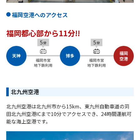
福岡空港へのアクセス
福岡都心部から11分!!
北九州空港
北九州空港は北九州市から15km、東九州自動車道の苅
田北九州空港ICまで10分でアクセスでき、24時間運航可
能な海上空港です。