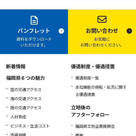
お問い合わせ
パンフレット
お気軽に
資料をダウンロード
お問い合わせください。
いただけます。
新着情報
優遇制度・優遇措置
福岡県６つの魅力
優遇制度一覧
本社機能の移転・拡充に関す
空の交通アクセス
る優遇措置
海の交通アクセス
立地後の
陸の交通アクセス
アフターフォロー
人材育成
ビジネス・生活コスト
福岡県立地企業振興会
市場規模
概要