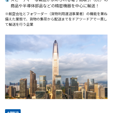
商品や半導体部品などの精密機器を中心に輸送！
※
航空会社とフォワーダー（貨物利用運送事業者）の機能を兼ね
備えた業態で、貨物の集荷から配送までをドアツードアで一貫し
て輸送を行う企業
大韓航空