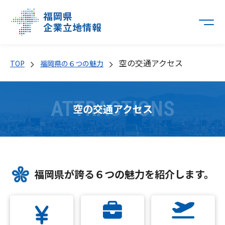
空の交通アクセス
TOP
福岡県の６つの魅力
ATTRACTIONS
空の交通アクセス
福岡県が誇る６つの魅力を紹介します。