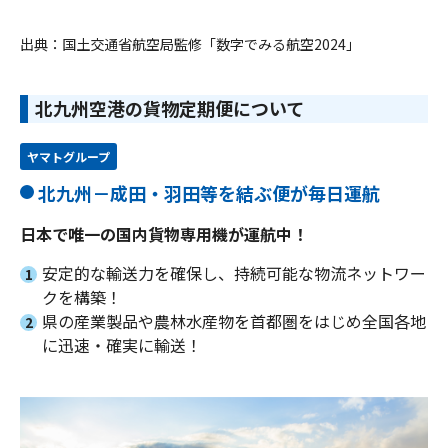
出典：国土交通省航空局監修「数字でみる航空2024」
北九州空港の貨物定期便について
ヤマトグループ
北九州－成田・羽田等を結ぶ便が毎日運航
日本で唯一の国内貨物専用機が運航中！
安定的な輸送力を確保し、持続可能な物流ネットワー
1
クを構築！
県の産業製品や農林水産物を首都圏をはじめ全国各地
2
に迅速・確実に輸送！