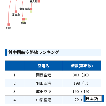
対中国航空路線ランキング
空港名
便数(都市数)
1
関西空港
303（20）
2
羽田空港
198（ 7）
3
成田空港
190（ 19）
4
中部空港
72（ 6）