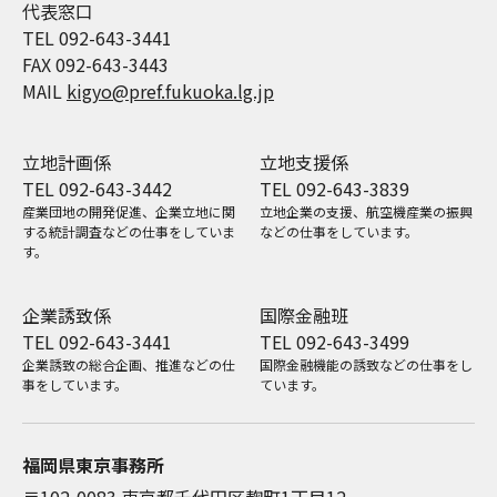
代表窓口
TEL 092-643-3441
FAX 092-643-3443
MAIL
kigyo@pref.fukuoka.lg.jp
立地計画係
立地支援係
TEL 092-643-3442
TEL 092-643-3839
産業団地の開発促進、企業立地に関
立地企業の支援、航空機産業の振興
する統計調査などの仕事をしていま
などの仕事をしています。
す。
企業誘致係
国際金融班
TEL 092-643-3441
TEL 092-643-3499
企業誘致の総合企画、推進などの仕
国際金融機能の誘致などの仕事をし
事をしています。
ています。
福岡県東京事務所