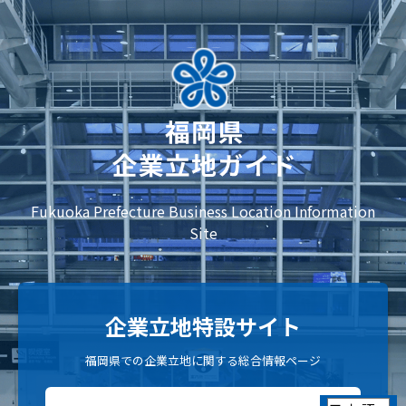
Fukuoka Prefecture Business Location Information
Site
企業立地特設サイト
福岡県での企業立地に関する総合情報ページ