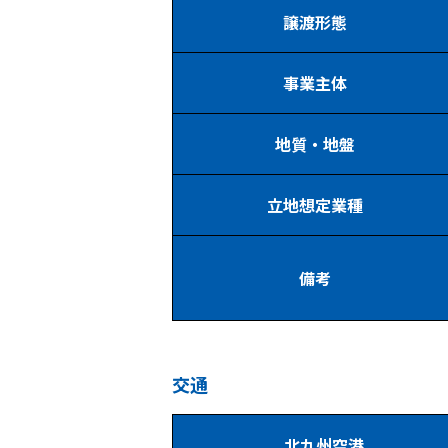
譲渡形態
事業主体
地質・地盤
立地想定業種
備考
交通
北九州空港