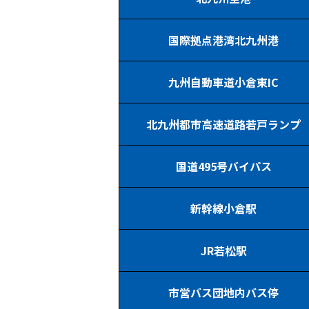
国際拠点港湾北九州港
九州自動車道小倉東IC
北九州都市高速道路若戸ランプ
国道495号バイパス
新幹線小倉駅
JR若松駅
市営バス団地内バス停