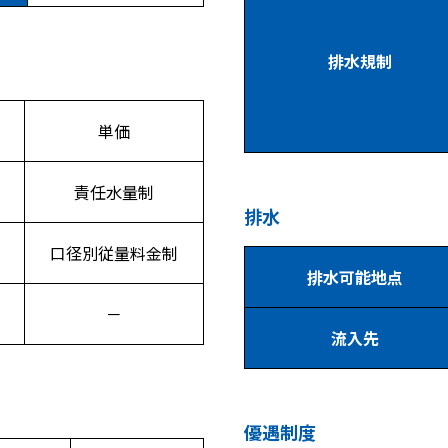
排水規制
単価
責任水量制
排水
口径別従量料金制
排水可能地点
－
流入先
優遇制度