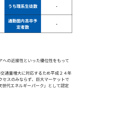
うち理系生徒数
-
通勤圏内高卒予
-
定者数
アへの近接性といった優位性をもって
の交通量増大に対応するため平成２４年
クセスのみならず、巨大マーケットで
次世代エネルギーパーク」として認定