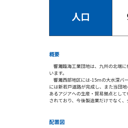
人口
概要
響灘臨海工業団地は、九州の北端に
います。
響灘西部地区には-15ｍの大水深
には新若戸道路が完成し、また当団地
あるアジアへの生産・貿易拠点として
されており、今後製造業だけでなく、
配置図