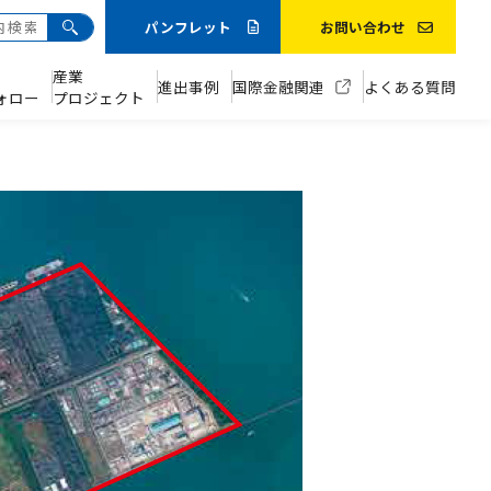
パンフレット
お問い合わせ
産業
進出事例
国際金融関連
よくある質問
ォロー
プロジェクト
全体の魅力と成功事例
アドバイザー
進出企業の声
お問い合わせ