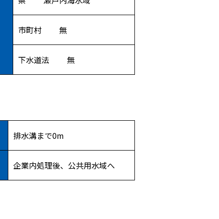
県 瀬戸内海水域
市町村 無
下水道法 無
排水溝まで0m
企業内処理後、公共用水域へ