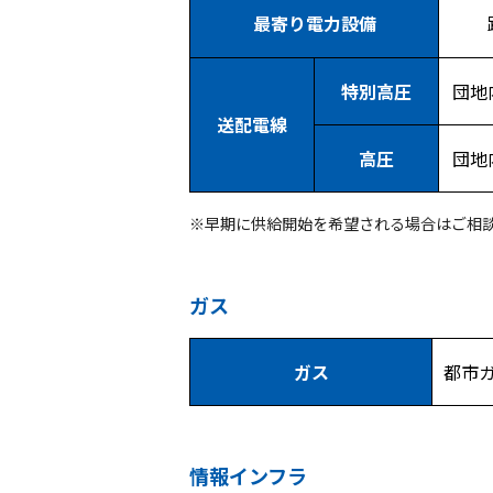
最寄り電力設備
特別高圧
団地
送配電線
高圧
団地
※早期に供給開始を希望される場合はご相
ガス
ガス
都市
情報インフラ