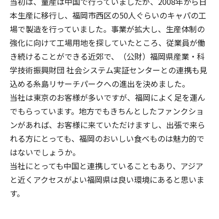
当初は、量産は中国で行っていましたが、2008年から日
本生産に移行し、福岡市西区の50人ぐらいのキャパの工
場で製造を行っていました。事業が拡大し、生産体制の
強化に向けて工場用地を探していたところ、従業員が働
き続けることができる近郊で、（公財）福岡県産業・科
学技術振興財団 社会システム実証センターとの連携も見
込める糸島リサーチパークへの進出を決めました。
当社は東京のお客様が多いですが、福岡によく足を運ん
でもらっています。地方でもきちんとしたファンクショ
ンがあれば、お客様に来ていただけますし、出張で来ら
れる方にとっても、福岡のおいしい食べものは魅力的で
はないでしょうか。
当社にとっても中国と連携していることもあり、アジア
と近くアクセスがよい福岡県は良い環境にあると思いま
す。