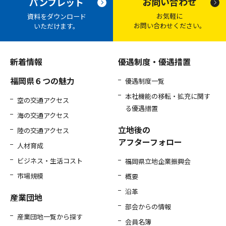
お問い合わせ
パンフレット
お気軽に
資料をダウンロード
お問い合わせください。
いただけます。
新着情報
優遇制度・優遇措置
福岡県６つの魅力
優遇制度一覧
本社機能の移転・拡充に関す
空の交通アクセス
る優遇措置
海の交通アクセス
立地後の
陸の交通アクセス
アフターフォロー
人材育成
ビジネス・生活コスト
福岡県立地企業振興会
市場規模
概要
沿革
産業団地
部会からの情報
産業団地一覧から探す
会員名簿