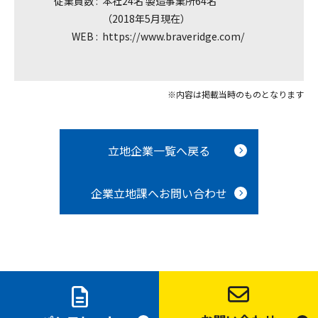
従業員数 :
本社24名 製造事業所64名
（2018年5月現在）
WEB :
https://www.braveridge.com/
※内容は掲載当時のものとなります
立地企業一覧へ戻る
企業立地課へお問い合わせ