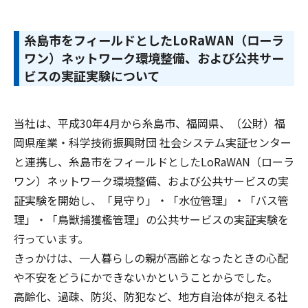
糸島市をフィールドとしたLoRaWAN（ローラ
ワン）ネットワーク環境整備、および公共サー
ビスの実証実験について
当社は、平成30年4月から糸島市、福岡県、（公財）福
岡県産業・科学技術振興財団 社会システム実証センター
と連携し、糸島市をフィールドとしたLoRaWAN（ローラ
ワン）ネットワーク環境整備、および公共サービスの実
証実験を開始し、「見守り」・「水位管理」・「バス管
理」・「鳥獣捕獲檻管理」の公共サービスの実証実験を
行っています。
きっかけは、一人暮らしの親が高齢となったときの心配
や不安をどうにかできないかということからでした。
高齢化、過疎、防災、防犯など、地方自治体が抱える社