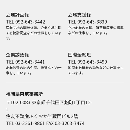
立地計画係
立地支援係
TEL 092-643-3442
TEL 092-643-3839
産業団地の開発促進、企業立地に関
立地企業の支援、航空機産業の振興
する統計調査などの仕事をしていま
などの仕事をしています。
す。
企業誘致係
国際金融班
TEL 092-643-3441
TEL 092-643-3499
企業誘致の総合企画、推進などの仕
国際金融機能の誘致などの仕事をし
事をしています。
ています。
福岡県東京事務所
〒102-0083 東京都千代田区麹町1丁目12-
1
住友不動産ふくおか半蔵門ビル2階
TEL 03-3261-9861
FAX 03-3263-7474