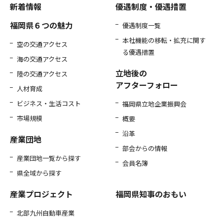
新着情報
優遇制度・優遇措置
福岡県６つの魅力
優遇制度一覧
本社機能の移転・拡充に関す
空の交通アクセス
る優遇措置
海の交通アクセス
立地後の
陸の交通アクセス
アフターフォロー
人材育成
ビジネス・生活コスト
福岡県立地企業振興会
市場規模
概要
沿革
産業団地
部会からの情報
産業団地一覧から探す
会員名簿
県全域から探す
産業プロジェクト
福岡県知事のおもい
北部九州自動車産業