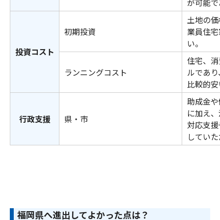
が可能で
土地の価
初期投資
業員住宅
い。
投資コスト
住宅、消
ランニングコスト
ルであり
比較的安
助成金や
に加え、
行政支援
県・市
対応支援
していた
福岡県へ進出してよかった点は？