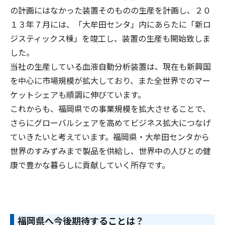
の計画にはなかった装置そのものの生産を計画し、２０
１３年７月には、「大牟田センタ」内にあらたに「新ロ
ジスティックス棟」を竣工し、装置の生産も開始致しま
した。
当社の生産している血液自動分析装置は、現在も新興国
を中心に市場規模が拡大しており、また全世界でのマー
ケットシェアも順調に伸びています。
これからも、福岡県での事業規模を拡大させることで、
さらにグローバルシェアを高めてビジネス拡大につなげ
ていきたいと考えています。福岡県・大牟田センタから
世界のすみずみまで製品を供給し、世界中の人びとの健
康で豊かな暮らしに貢献していく所存です。
福岡県へ今後期待することは？