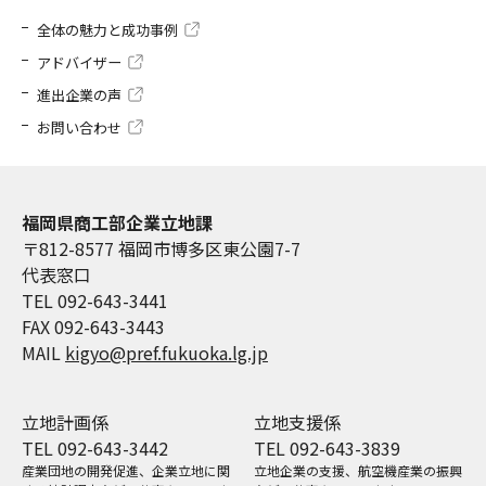
全体の魅力と成功事例
アドバイザー
進出企業の声
お問い合わせ
福岡県商工部企業立地課
〒812-8577 福岡市博多区東公園7-7
代表窓口
TEL 092-643-3441
FAX 092-643-3443
MAIL
kigyo@pref.fukuoka.lg.jp
立地計画係
立地支援係
TEL 092-643-3442
TEL 092-643-3839
産業団地の開発促進、企業立地に関
立地企業の支援、航空機産業の振興