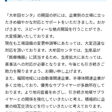
「大牟田センタ」の開設の折には、企業側の立場に立っ
たきめ細やかな対応とサポートをいただきました。おか
げさまで、スピーディーな拠点開設を行うことができ、
大変感謝いたしております。
現在も工場設備の変更申請等にあたっては、大変迅速な
対応を頂いております。大牟田センタでは、生産品が
「医療機器」に該当するため、生産拡大にあたっては、
薬事法への対応が必要となります。今後とも引き続きご
助力を賜りますよう、お願い申し上げます。
また、福岡地域には自動車関連企業、半導体関連企業が
多く立地しており、優秀なサプライヤーが多数所在して
おります。より地元密着をめざし、引き続き地場サプラ
イヤーとの関係を強化していきたいと考え、積極的に企
業の相互交流などを行っていきたいと考えております。