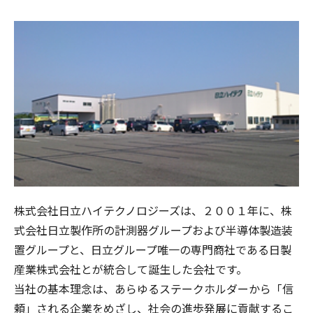
株式会社日立ハイテクノロジーズは、２００１年に、株
式会社日立製作所の計測器グループおよび半導体製造装
置グループと、日立グループ唯一の専門商社である日製
産業株式会社とが統合して誕生した会社です。
当社の基本理念は、あらゆるステークホルダーから「信
頼」される企業をめざし、社会の進歩発展に貢献するこ