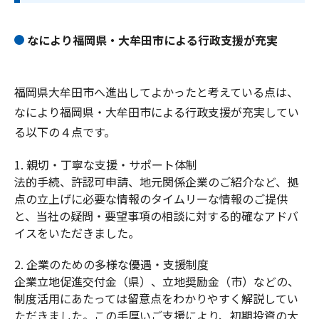
なにより福岡県・大牟田市による行政支援が充実
福岡県大牟田市へ進出してよかったと考えている点は、
なにより福岡県・大牟田市による行政支援が充実してい
る以下の４点です。
親切・丁寧な支援・サポート体制
法的手続、許認可申請、地元関係企業のご紹介など、拠
点の立上げに必要な情報のタイムリーな情報のご提供
と、当社の疑問・要望事項の相談に対する的確なアドバ
イスをいただきました。
企業のための多様な優遇・支援制度
企業立地促進交付金（県）、立地奨励金（市）などの、
制度活用にあたっては留意点をわかりやすく解説してい
ただきました。この手厚いご支援により、初期投資の大