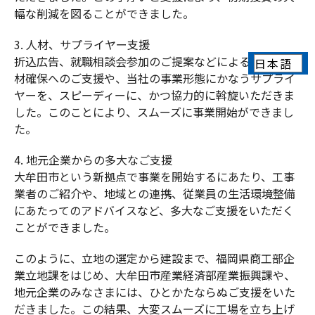
幅な削減を図ることができました。
人材、サプライヤー支援
折込広告、就職相談会参加のご提案などによる優秀な人
材確保へのご支援や、当社の事業形態にかなうサプライ
ヤーを、スピーディーに、かつ協力的に斡旋いただきま
した。このことにより、スムーズに事業開始ができまし
た。
地元企業からの多大なご支援
大牟田市という新拠点で事業を開始するにあたり、工事
業者のご紹介や、地域との連携、従業員の生活環境整備
にあたってのアドバイスなど、多大なご支援をいただく
ことができました。
このように、立地の選定から建設まで、福岡県商工部企
業立地課をはじめ、大牟田市産業経済部産業振興課や、
地元企業のみなさまには、ひとかたならぬご支援をいた
だきました。この結果、大変スムーズに工場を立ち上げ