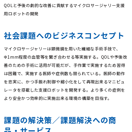
QOLと予後の劇的な改善に貢献するマイクロサージャリー支援
用ロボットの開発
社会課題へのビジネスコンセプト
マイクロサージャリーは顕微鏡を用いた繊細な手術手技で、
Φ1mm程度の血管等を繋ぎ合わせる等実施する。QOLや予後改
善のための手術に活用が可能だが、手作業で実施するため習得
は困難で、実施する医師や症例数も限られている。医師の動作
を忠実に、かつ手振れ制御や縮小化をして再現出来るマニピュ
レータを搭載した支援ロボットを開発する。より多くの症例を
より安全かつ効率的に実施出来る環境の構築を目指す。
課題の解決策／課題解決への商
品・サービス