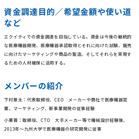
資金調達目的／希望金額や使い道
など
エクイティでの資金調達を目指している。資金は今後の継続的
な医療機器開発、医療機器承認取得とそれに向けた試験、販売
に向けたマーケティングや商品の製造、そしてそれらを実現す
るための人材確保に活用する。
メンバーの紹介
下村景太：代表取締役、CEO メーカーや商社で医療機器営
業、マーケティング、新事業開発の従事経験
小栗晋：取締役、CTO 大手メーカー等で機械設計経験後、
2013年〜九州大学で医療機器の研究開発に従事