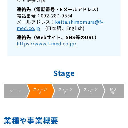
クア博多５階
連絡先（電話番号・Eメールアドレス）
電話番号：092-287-9554
メールアドレス：
keita.shimomura@f-
med.co.jp
(日本語、English)
連絡先（Webサイト、SNS等のURL）
https://www.f-med.co.jp/
Stage
ステージ
ステージ
ステージ
IPO
シード
A
B
C
後
業種や事業概要