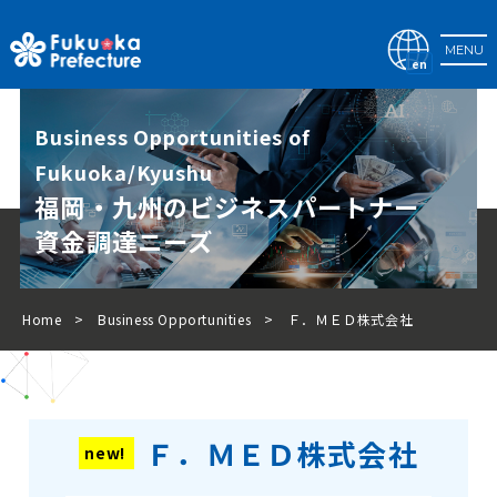
MENU
en
Business Opportunities of
Fukuoka/Kyushu
福岡・九州のビジネスパートナー
資金調達ニーズ
Home
Business Opportunities
Ｆ．ＭＥＤ株式会社
Ｆ．ＭＥＤ株式会社
new!