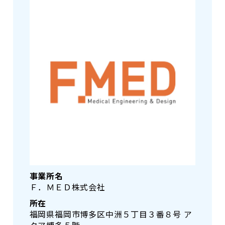
事業所名
Ｆ．ＭＥＤ株式会社
所在
福岡県福岡市博多区中洲５丁目３番８号 ア