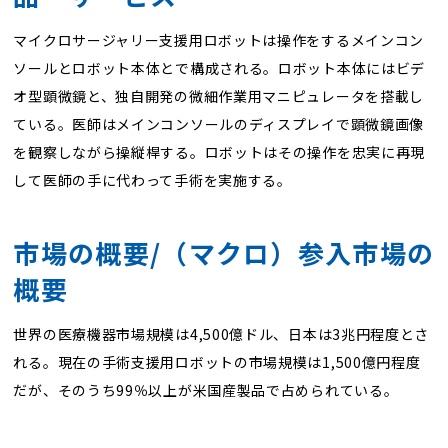
マイクロサージャリー支援用ロボットは操作をするメインコン
ソールとロボット本体とで構成される。ロボット本体にはビデ
オ型顕微鏡と、独自開発の微細作業用マニピュレータを搭載し
ている。医師はメインコンソールのディスプレイで顕微鏡画像
を観察しながら操縦桿する。ロボットはその操作を忠実に再現
して医師の手に代わって手術を実施する。
市場の概要/（マクロ）参入市場の
概要
世界の医療機器市場規模は4,500億ドル、日本は3兆円程度とさ
れる。現在の手術支援用ロボットの市場規模は1,500億円程度
だが、そのうち99％以上が米国産製品で占められている。